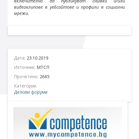
включително да публикуват снимки и/или
видеоклипове в уебсайтове и профили в социални
мрежи.
Дата:
23.10.2019
Източник:
МТСП
Прочетено:
2665
Категории
Делови форуми