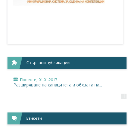
Свързани публикации
Проекти,
01.01.2017
Разширяване на капацитета и обхвата на...
+
Етикети