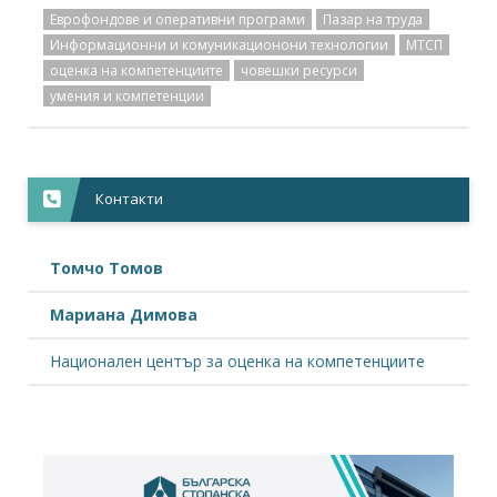
Еврофондове и оперативни програми
Пазар на труда
Информационни и комуникационони технологии
МТСП
оценка на компетенциите
човешки ресурси
умения и компетенции
Контакти
Томчо Томов
Мариана Димова
Национален център за оценка на компетенциите