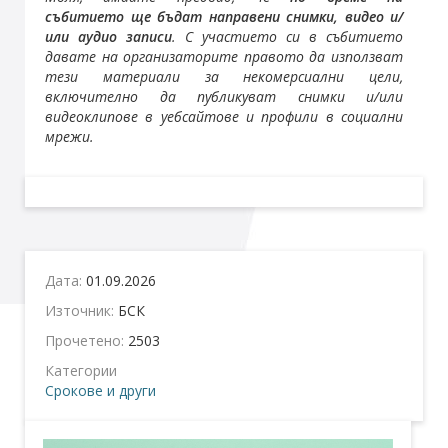
събитието ще бъдат направени снимки, видео и/
или аудио записи
. С участието си в събитието
давате на организаторите правото да използват
тези материали за некомерсиални цели,
включително да публикуват снимки и/или
видеоклипове в уебсайтове и профили в социални
мрежи.
Дата:
01.09.2026
Източник:
БСК
Прочетено:
2503
Категории
Срокове и други