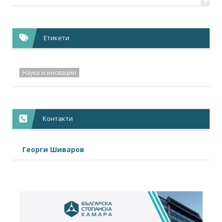
+
Етикети
Наука и иновации
Контакти
Георги Шиваров