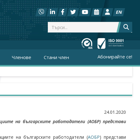
EN
Абонирайте се!
Членове
Стани член
24.01.2020
зациите на българските работодатели (АОБР) представи
ациите на българските работодатели (
АОБР
) представи