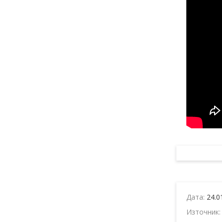
Дата:
24.0
Източник