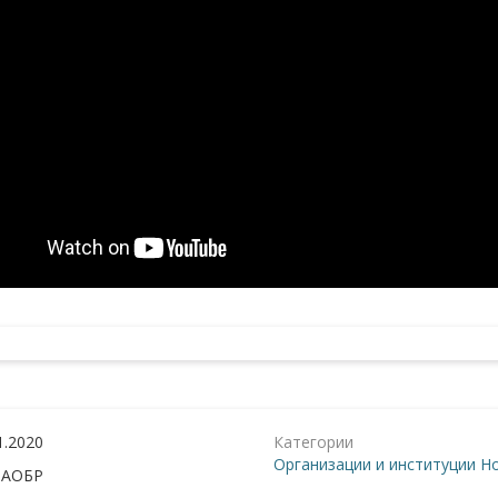
1.2020
Категории
Организации и институции
Но
:
АОБР