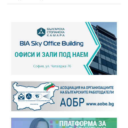
ПРЕПОРЪКИ НА БСК за превенция в случай на...
+