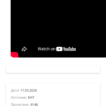
Дата:
11.03.2020
Източник:
БНТ
Прочетено:
4146