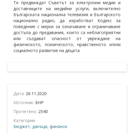
Те предвиждат Съветът за електронни медии и
доставчиците на медийни услуги, включително
Българската национална телевизия и Българското
национално радио, да изработват Кодекс за
поведение с мерки за означаване и ограничаване
достъпа до предавания, които са неблагоприятни
или създават опасност от увреждане на
физическото, психическото, нравственото и/или
социалното развитие на децата.
Дата:
26.11.2020
Източник:
БНР
Прочетено:
2540
Категории
Бюджет, данъци, финанси