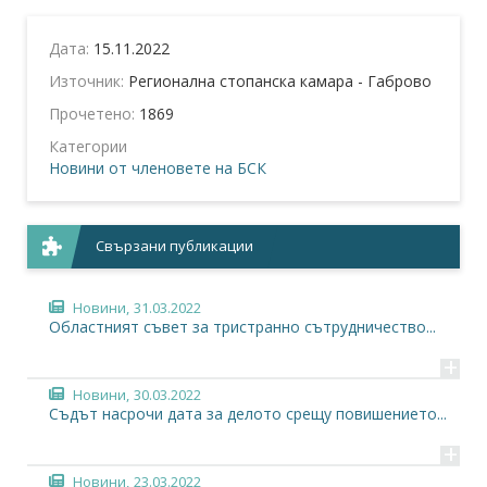
Дата:
15.11.2022
Източник:
Регионална стопанска камара - Габрово
Прочетено:
1869
Категории
Новини от членовете на БСК
Свързани публикации
Новини,
31.03.2022
Областният съвет за тристранно сътрудничество...
+
Новини,
30.03.2022
Съдът насрочи дата за делото срещу повишението...
+
Новини,
23.03.2022