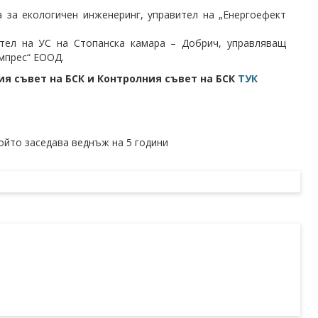
 за екологичен инженеринг, управител на „Енергоефект
ател на УС на Стопанска камара – Добрич, управляващ
мпрес“ ЕООД.
я съвет на БСК и Контролния съвет на БСК
ТУК
ойто заседава веднъж на 5 години