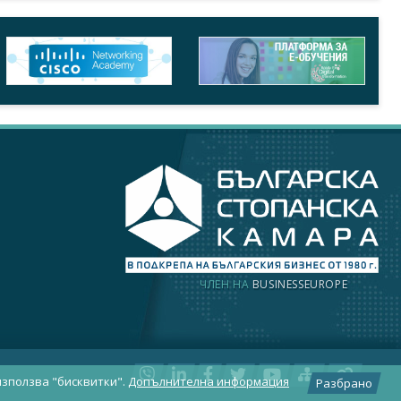
ЧЛЕН НА
BUSINESSEUROPE
използва "бисквитки".
Допълнителна информация
Разбрано