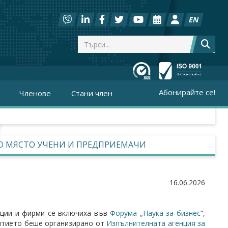
EN
Абонирайте се!
Членове
Стани член
ДНО МЯСТО УЧЕНИ И ПРЕДПРИЕМАЧИ
16.06.2026
ации и фирми се включиха във
Форума „Наука за бизнес
“,
битието беше организирано от
Изпълнителната агенция за