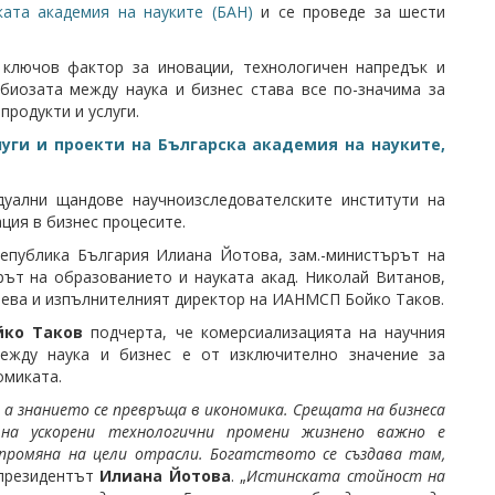
ката академия на науките (БАН)
и се проведе за шести
 ключов фактор за иновации, технологичен напредък и
мбиозата между наука и бизнес става все по-значима за
продукти и услуги.
уги и проекти на Българска академия на науките,
дуални щандове научноизследователските институти на
ция в бизнес процесите.
епублика България Илиана Йотова, зам.-министърът на
ът на образованието и науката акад. Николай Витанов,
вчева и изпълнителният директор на ИАНМСП Бойко Таков.
йко Таков
подчерта, че комерсиализацията на научния
ежду наука и бизнес е от изключително значение за
омиката.
 а знанието се превръща в икономика. Срещата на бизнеса
на ускорени технологични промени жизнено важно е
промяна на цели отрасли. Богатството се създава там,
 президентът
Илиана Йотова
. „
Истинската стойност на