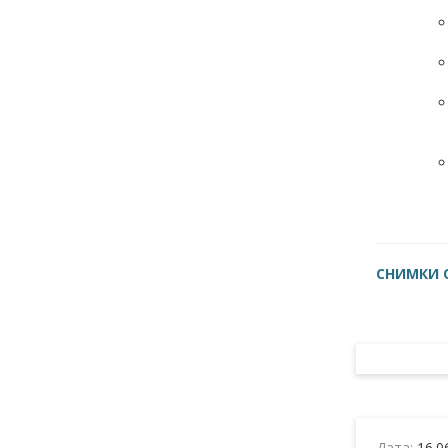
СНИМКИ 
Дата:
16.0