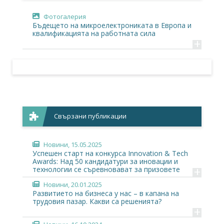
Фотогалерия
Бъдещето на микроелектрониката в Европа и
квалификацията на работната сила
+
Свързани публикации
Новини
, 15.05.2025
Успешен старт на конкурса Innovation & Тech
Аwards: Над 50 кандидатури за иновации и
+
технологии се съревновават за призовете
Новини
, 20.01.2025
Развитието на бизнеса у нас – в капана на
трудовия пазар. Какви са решенията?
+