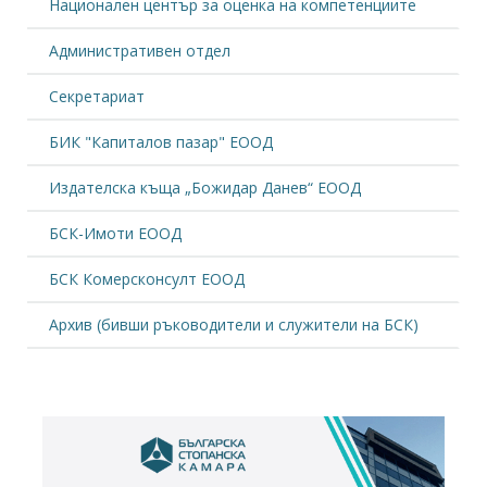
Национален център за оценка на компетенциите
Административен отдел
Секретариат
БИК "Капиталов пазар" ЕООД
Издателска къща „Божидар Данев“ ЕООД
БСК-Имоти ЕООД
БСК Комерсконсулт ЕООД
Архив (бивши ръководители и служители на БСК)