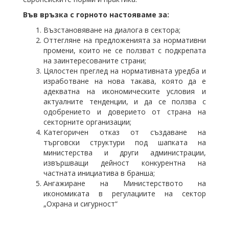
Във връзка с горното настояваме за:
Възстановяване на диалога в сектора;
Оттегляне на предложенията за нормативни
промени, които не се ползват с подкрепата
на заинтересованите страни;
Цялостен преглед на нормативната уредба и
изработване на нова такава, която да е
адекватна на икономическите условия и
актуалните тенденции, и да се ползва с
одобрението и доверието от страна на
секторните организации;
Категоричен отказ от създаване на
търговски структури под шапката на
министерства и други администрации,
извършващи дейност конкурентна на
частната инициатива в бранша;
Ангажиране на Министерството на
икономиката в регулациите на сектор
„Охрана и сигурност“