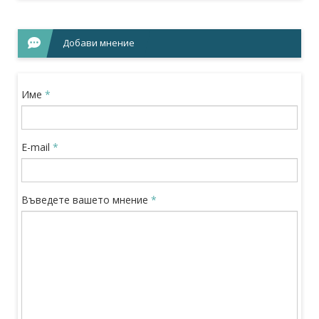
Добави мнение
Име
*
E-mail
*
Въведете вашето мнение
*