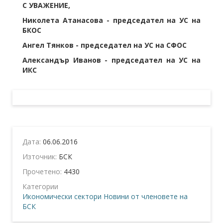
С УВАЖЕНИЕ,
Николета Атанасова - председател на УС на
БКОС
Ангел Тянков - председател на УС на СФОС
Александър Иванов - председател на УС на
ИКС
Дата:
06.06.2016
Източник:
БСК
Прочетено:
4430
Категории
Икономически сектори
Новини от членовете на
БСК