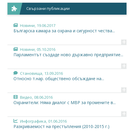
Свързани публикации
Новини,
19.06.2017
Българска камара за охрана и сигурност чества...
+
Новини,
05.10.2016
Парламентът създаде ново държавно предприятие...
+
Становища,
13.09.2016
Относно т.нар. обществено обсъждане на...
+
Видео,
08.06.2016
Охранители: Няма диалог с МВР за промените в...
+
Инфографика,
01.06.2016
Разкриваемост на престъпления (2010-2015 г.)