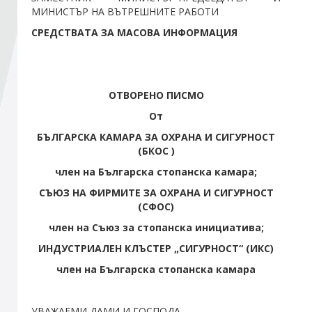
МИНИСТЪР НА ВЪТРЕШНИТЕ РАБОТИ
СРЕДСТВАТА ЗА МАСОВА ИНФОРМАЦИЯ
Стани член
Абонирайте се!
ОТВОРЕНО ПИСМО
От
БЪЛГАРСКА КАМАРА ЗА ОХРАНА И СИГУРНОСТ
(БКОС )
член на Българска стопанска камара;
СЪЮЗ НА ФИРМИТЕ ЗА ОХРАНА И СИГУРНОСТ
(СФОС)
член на Съюз за стопанска инициатива;
ИНДУСТРИАЛЕН КЛЪСТЕР „СИГУРНОСТ“ (ИКС)
член на Българска стопанска камара
УВАЖАЕМИ ДАМИ И ГОСПОДА,