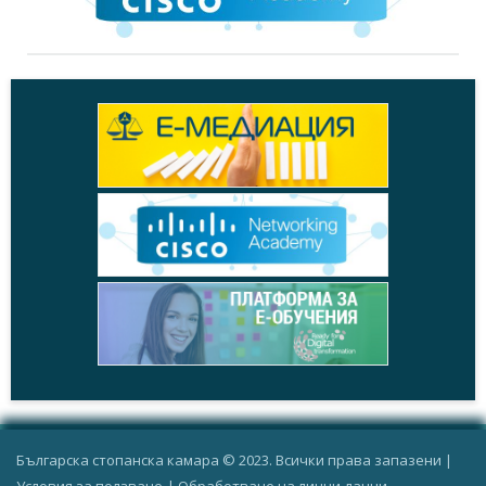
Българска стопанска камара © 2023. Всички права запазени |