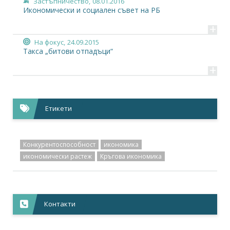
Застъпничество,
08.01.2016
Икономически и социален съвет на РБ
+
На фокус,
24.09.2015
Такса „битови отпадъци“
+
Етикети
Конкурентоспособност
икономика
икономически растеж
Кръгова икономика
Контакти