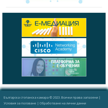
Българска стопанска камара © 2023. Всички права запазени |
Условия за ползване
|
Oбработване на лични данни