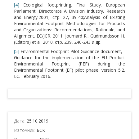
[4]
Ecological footprinting. Final Study. European
Parliament. Directorate A Division Industry, Research
and Energy.2001, стр. 27, 39-40;Analysis of Existing
Environmental Footprint Methodologies for Products
and Organizations: Recommendations, Rationale, and
Alignment. EC/JCR. 2011; Joumard R., Gudmundsson H.
(Editors) et al. 2010. стр. 239, 240-243 и др.
[5]
Environmental Footprint Pilot Guidance document, -
Guidance for the implementation of the EU Product
Environmental Footprint (PEF) during the
Environmental Footprint (EF) pilot phase, version 5.2.
ЕС. February 2016.
Дата:
25.10.2019
Източник:
БСК