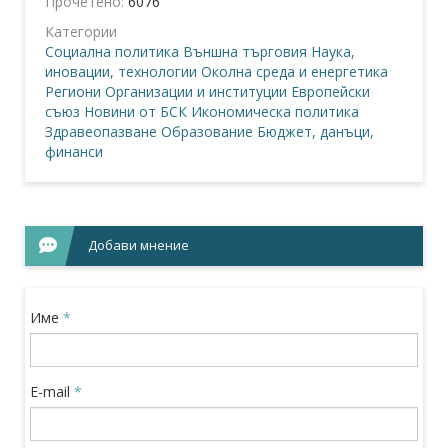
Прочетено:
6076
Категории
Социална политика
Външна търговия
Наука,
иновации, технологии
Околна среда и енергетика
Региони
Организации и институции
Европейски
съюз
Новини от БСК
Икономическа политика
Здравеопазване
Образование
Бюджет, данъци,
финанси
Добави мнение
Име
*
E-mail
*