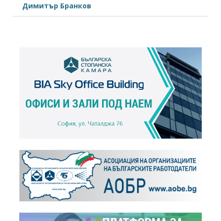
Димитър Бранков