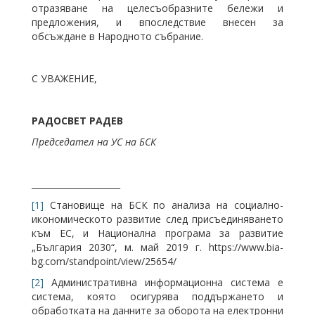
отразяване на целесъобразните бележи и
предложения, и впоследствие внесен за
обсъждане в Народното събрание.
С УВАЖЕНИЕ,
РАДОСВЕТ РАДЕВ
Председател на УС на БСК
_____________________
[1]
Становище на БСК по анализа на социално-
икономическото развитие след присъединяването
към ЕС, и Национална програма за развитие
„България 2030“, м. май 2019 г. https://www.bia-
bg.com/standpoint/view/25654/
[2]
Административна информационна система е
система, която осигурява поддържането и
обработката на данните за оборота на електронни