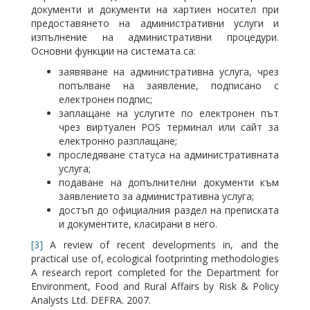
документи и документи на хартиен носител при
предоставянето на административни услуги и
изпълнение на административни процедури.
Основни функции на системата са:
заявяване на административна услуга, чрез
попълване на заявление, подписано с
електронен подпис;
заплащане на услугите по електронен път
чрез виртуален POS терминал или сайт за
електронно разплащане;
проследяване статуса на административната
услуга;
подаване на допълнителни документи към
заявлението за административна услуга;
достъп до официалния раздел на преписката
и документите, класирани в него.
[3]
A review of recent developments in, and the
practical use of, ecological footprinting methodologies
A research report completed for the Department for
Environment, Food and Rural Affairs by Risk & Policy
Analysts Ltd. DEFRA. 2007.