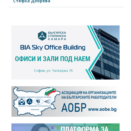
Стефка Добрева