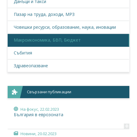
Данъци и такси
Пазар на труда, доходи, МРЗ
Човешки ресурси, образование, наука, иновации
Макроикономика, БВП, Бюджет
Събития
Здравеопазване
Свързани публикации
На фокус,
22.02.2023
България в еврозоната
+
Новини,
20.02.2023