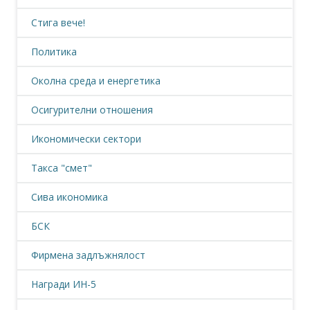
Стига вече!
Политика
Околна среда и енергетика
Осигурителни отношения
Икономически сектори
Такса "смет"
Сива икономика
БСК
Фирмена задлъжнялост
Награди ИН-5