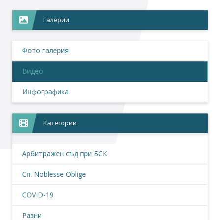
Галерии
Фото галерия
Видео
Инфографика
Категории
Арбитражен съд при БСК
Сп. Noblesse Oblige
COVID-19
Разни