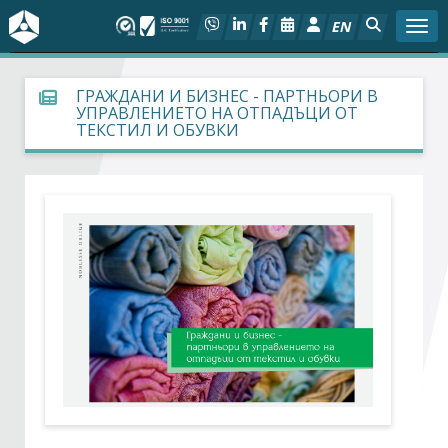
EN
Togg
За БСК
ГРАЖДАНИ И БИЗНЕС - ПАРТНЬОРИ В
УПРАВЛЕНИЕТО НА ОТПАДЪЦИ ОТ
ТЕКСТИЛ И ОБУВКИ
На фокус
Актуално
Социален диалог
Дейности
Арбитражен съд
Проекти
Членове