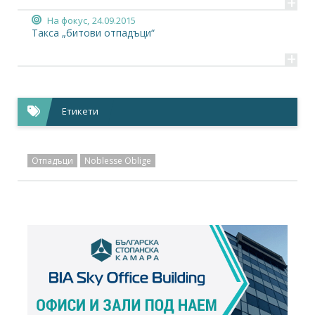
+
На фокус,
24.09.2015
Такса „битови отпадъци“
+
Етикети
Отпадъци
Noblesse Oblige