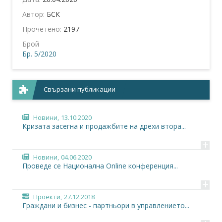
Автор:
БСК
Прочетено:
2197
Брой
Бр. 5/2020
Свързани публикации
Новини,
13.10.2020
Кризата засегна и продажбите на дрехи втора...
+
Новини,
04.06.2020
Проведе се Национална Online конференция...
+
Проекти,
27.12.2018
Граждани и бизнес - партньори в управлението...