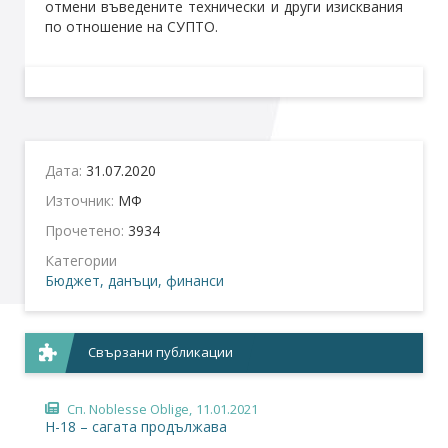
отмени въведените технически и други изисквания
по отношение на СУПТО.
Дата:
31.07.2020
Източник:
МФ
Прочетено:
3934
Категории
Бюджет, данъци, финанси
Свързани публикации
Сп. Noblesse Oblige,
11.01.2021
Н-18 – сагата продължава