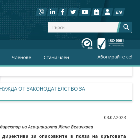
EN
Абонирайте се!
Членове
Стани член
НУЖДА ОТ ЗАКОНОДАТЕЛСТВО ЗА
03.07.2023
 директор на Асоциацията Жана Величкова
 директива за опаковките в полза на кръговата