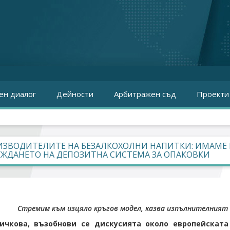
ен диалог
Дейности
Арбитражен съд
Проекти
ИЗВОДИТЕЛИТЕ НА БЕЗАЛКОХОЛНИ НАПИТКИ: ИМАМЕ 
ЖДАНЕТО НА ДЕПОЗИТНА СИСТЕМА ЗА ОПАКОВКИ
Стремим към изцяло кръгов модел, казва изпълнителният
ичкова, възобнови се дискусията около европейската