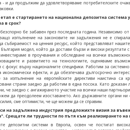
а - и да продължим да удовлетворяваме потребителските очакв
аковки.
 етап е стартирането на национална депозитна система 
а в срок?
безспорно бе забавен през последната година. Независимо от 
ащо изпълнение на законовите ни задължения не е спирала.
а събираемост на ценния ресурс, който представляват нашит
 България модел, който да достави бързи и високи резултати 
 инвестираме в проучвания и обследване на всички възможнос
новациите и развитието на технологиите, оценяваме възмож
и с фокус върху националните специфики. Работим за системно
а икономически ефекти, и да обезпечава дългосрочно интерес
е за изпълнение на европейските директиви наистина са кр
овани страни заедно да работим в една посока. Като доказан 
ни, че заедно с ангажираното участие на всички наши партньор
ожем да преодолеем изоставането. Ако държавните органи ни 
силия, сме оптимисти, че ще можем да се справим.
 си на задължена индустрия предложихте визия за въве
а". Срещате ли трудности по пътя към реализирането на
ите депозитни системи в Европа, освен че постигат висо