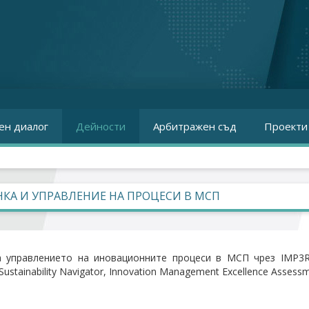
ен диалог
Дейности
Арбитражен съд
Проекти
КА И УПРАВЛЕНИЕ НА ПРОЦЕСИ В МСП
 управлението на иновационните процеси в МСП чрез IMP3ROVE,
Sustainability Navigator, Innovation Management Excellence Assessm