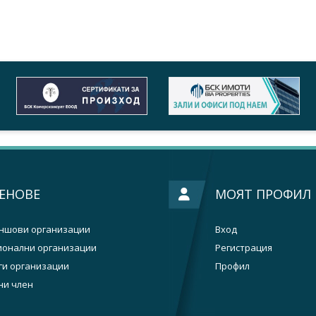
ЕНОВЕ
МОЯТ ПРОФИЛ
ншови организации
Вход
ионални организации
Регистрация
ги организации
Профил
ни член