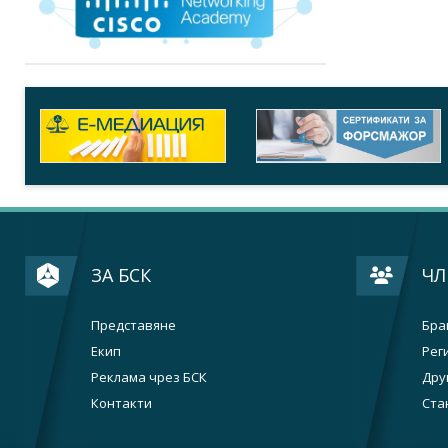
ЗА БСК
ЧЛ
Представяне
Бра
Екип
Рег
Реклама чрез БСК
Дру
Контакти
Ста