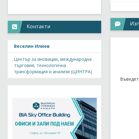
Из
Контакти
Веселин Илиев
Център за иновации, международна
търговия, технологична
трансформация и анализи (ЦИНТРА)
Въведет