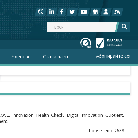
EN
Абонирайте се!
Членове
Стани член
 Innovation Health Check, Digital Innovation Quotient,
ent.
Прочетено: 2688