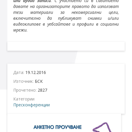
или аудио записи
. С участието си в събитието
давате на организаторите правото да използват
тези материали за некомерсиални цели,
включително да публикуват снимки и/или
видеоклипове в уебсайтове и профили в социални
мрежи.
Дата:
19.12.2016
Източник:
БСК
Прочетено:
2827
Категории
Пресконференции