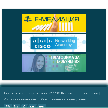
Българска стопанска камара © 2023. Всички права запазени |
Условия за ползване
|
Oбработване на лични данни