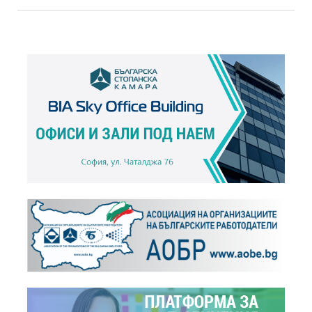
"2008 г. през погледа на бизнеса"
+
Новини,
17.12.2007
"2007 г. през погледа на бизнеса"
+
Новини,
11.12.2006
"2006 г. през погледа на бизнеса"
+
Новини,
19.12.2005
"2005 г. през погледа на бизнеса"
+