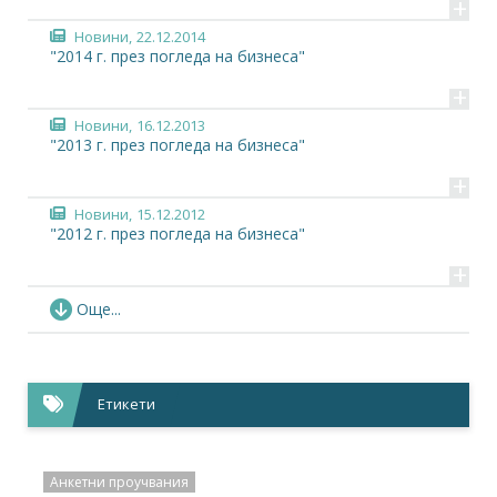
+
Новини,
22.12.2014
"2014 г. през погледа на бизнеса"
+
Новини,
16.12.2013
"2013 г. през погледа на бизнеса"
+
Новини,
15.12.2012
"2012 г. през погледа на бизнеса"
+
Новини,
19.12.2011
Още...
"2011 г. през погледа на бизнеса"
+
Новини,
21.12.2009
Етикети
"2009 г. през погледа на бизнеса"
+
Новини,
15.12.2008
Анкетни проучвания