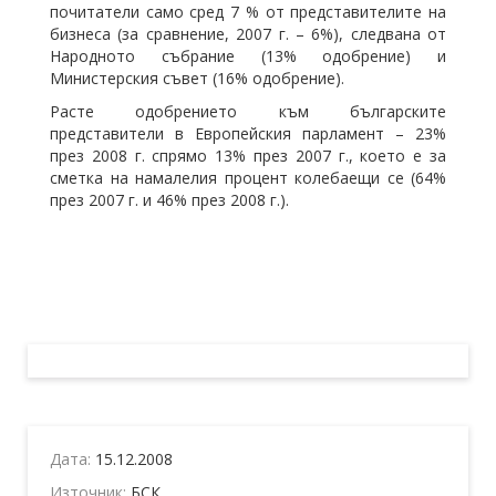
почитатели само сред 7 % от представителите на
бизнеса (за сравнение, 2007 г. – 6%), следвана от
Народното събрание (13% одобрение) и
Министерския съвет (16% одобрение).
Расте одобрението към българските
представители в Европейския парламент – 23%
през 2008 г. спрямо 13% през 2007 г., което е за
сметка на намалелия процент колебаещи се (64%
през 2007 г. и 46% през 2008 г.).
Дата:
15.12.2008
Източник:
БСК