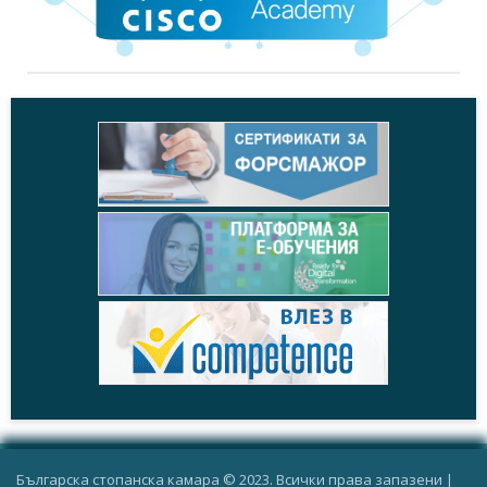
Новини,
17.12.2015
"2015 г. през погледа на бизнеса"
+
Новини,
16.12.2013
"2013 г. през погледа на бизнеса"
+
Новини,
15.12.2012
"2012 г. през погледа на бизнеса"
+
Новини,
19.12.2011
"2011 г. през погледа на бизнеса"
+
Новини,
20.12.2010
"2010 г. през погледа на бизнеса"
+
Новини,
21.12.2009
"2009 г. през погледа на бизнеса"
Българска стопанска камара © 2023. Всички права запазени |