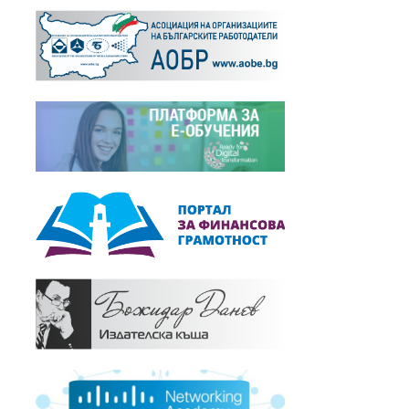
Новини,
11.12.2006
"2006 г. през погледа на бизнеса"
+
Новини,
19.12.2005
"2005 г. през погледа на бизнеса"
+