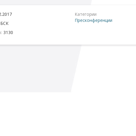
2.2017
Категории
Пресконференции
:
БСК
о:
3130