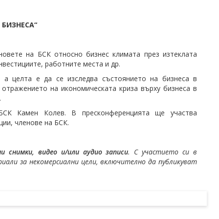
А БИЗНЕСА“
новете на БСК относно бизнес климата през изтеклата
нвестициите, работните места и др.
 а целта е да се изследва състоянието на бизнеса в
 отражението на икономическата криза върху бизнеса в
.
 БСК Камен Колев. В пресконференцията ще участва
ии, членове на БСК.
 снимки, видео и/или аудио записи
. С участието си в
али за некомерсиални цели, включително да публикуват