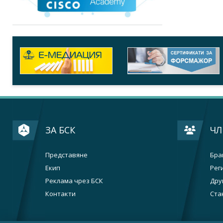
ЗА БСК
ЧЛ
Представяне
Бра
Екип
Рег
Реклама чрез БСК
Дру
Контакти
Ста