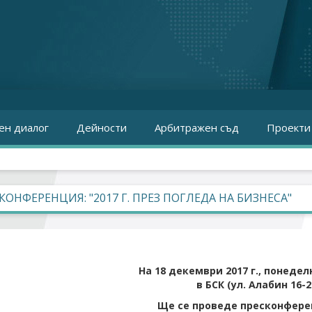
ен диалог
Дейности
Арбитражен съд
Проекти
КОНФЕРЕНЦИЯ: "2017 Г. ПРЕЗ ПОГЛЕДА НА БИЗНЕСА"
На
18
декември 201
7
г., понеделн
в БСК (ул. Алабин 16-20
Ще се проведе пресконфере