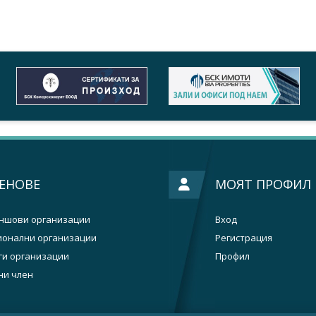
ЕНОВЕ
МОЯТ ПРОФИЛ
ншови организации
Вход
ионални организации
Регистрация
ги организации
Профил
ни член