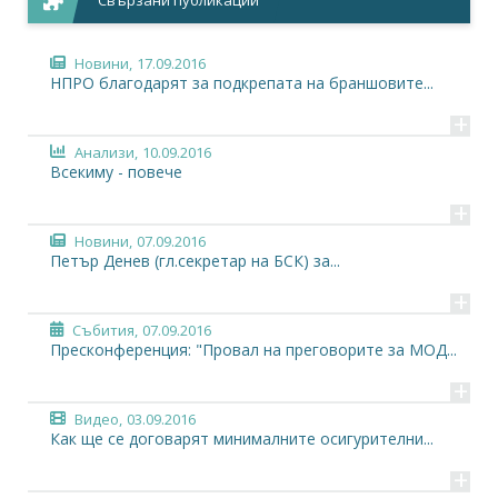
Свързани публикации
Новини,
17.09.2016
НПРО благодарят за подкрепата на браншовите...
+
Анализи,
10.09.2016
Всекиму - повече
+
Новини,
07.09.2016
Петър Денев (гл.секретар на БСК) за...
+
Събития,
07.09.2016
Пресконференция: "Провал на преговорите за МОД...
+
Видео,
03.09.2016
Как ще се договарят минималните осигурителни...
+