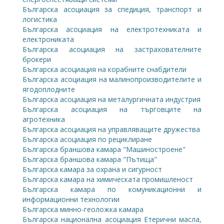
Българска асоциация за спедиция, транспорт и
логистика
Българска асоциация на електротехниката и
електрониката
Българска асоциация на застрахователните
брокери
Българска асоциация на корабните снабдители
Българска асоциация на малинопроизводителите и
ягодоплодните
Българска асоциация на металургичната индустрия
Българска асоциация на търговците на
агротехника
Българска асоциация на управляващите дружества
Българска асоциация по рециклиране
Българска браншова камара "Машиностроене"
Българска браншова камара "Пътища"
Българска камара за охрана и сигурност
Българска камара на химическата промишленост
Българска камара по комуникационни и
информационни технологии
Българска минно-геоложка камара
Българска национална асоциация Етерични масла,