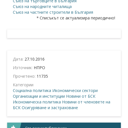
Съюз на търговците в България
Съюз на народните читалища
Съюз на частните строители в България
*
Списъкът се актуализира периодично!
Дата:
27.10.2016
Източник:
НПРО
Прочетено:
11735
Категории
Социална политика
Икономически сектори
Организации и институции
Новини от БСК
Икономическа политика
Новини от членовете на
БСК
Осигуряване и застраховане