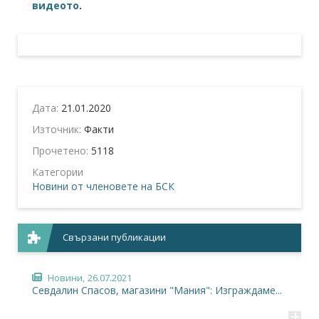
видеото
.
Дата:
21.01.2020
Източник:
Факти
Прочетено:
5118
Категории
Новини от членовете на БСК
Свързани публикации
Новини,
26.07.2021
Севдалин Спасов, магазини "Мания": Изграждаме...
+