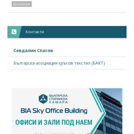
Екология
Контакти
Севдалин Спасов
Българска асоциация кръгов текстил (БАКТ)