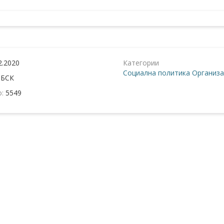
2.2020
Категории
Социална политика
Организа
:
БСК
о:
5549