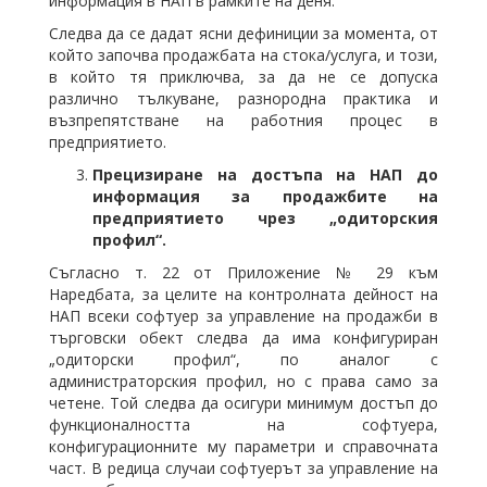
информация в НАП в рамките на деня.
Следва да се дадат ясни дефиниции за момента, от
който започва продажбата на стока/услуга, и този,
в който тя приключва, за да не се допуска
различно тълкуване, разнородна практика и
възпрепятстване на работния процес в
предприятието.
Прецизиране на достъпа на НАП до
информация за продажбите на
предприятието чрез „одиторския
профил“.
Съгласно т. 22 от Приложение № 29 към
Наредбата, за целите на контролната дейност на
НАП всеки софтуер за управление на продажби в
търговски обект следва да има конфигуриран
„одиторски профил“, по аналог с
администраторския профил, но с права само за
четене. Той следва да осигури минимум достъп до
функционалността на софтуера,
конфигурационните му параметри и справочната
част. В редица случаи софтуерът за управление на