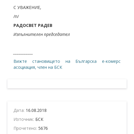
С УВАЖЕНИЕ,
/п/
РАДОСВЕТ РАДЕВ
Изпълнителен председател
___________
Вижте становището на Българска е-комерс
асоциация, член на БСК
Дата:
16.08.2018
Източник:
БСК
Прочетено:
5676