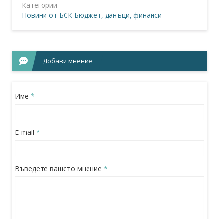
Категории
Новини от БСК
Бюджет, данъци, финанси
Добави мнение
Име
*
E-mail
*
Въведете вашето мнение
*