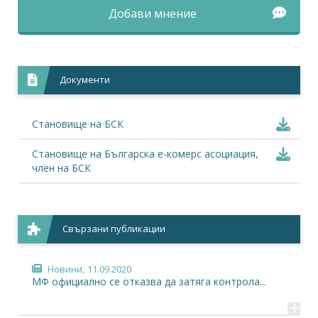
Добави мнение
Документи
Становище на БСК
Становище на Българска е-комерс асоциация,
член на БСК
Свързани публикации
Новини,
11.09.2020
МФ официално се отказва да затяга контрола...
+