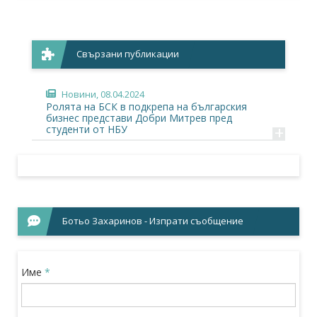
Свързани публикации
Новини
, 08.04.2024
Ролята на БСК в подкрепа на българския
бизнес представи Добри Митрев пред
+
студенти от НБУ
Ботьо Захаринов - Изпрати съобщение
Име
*