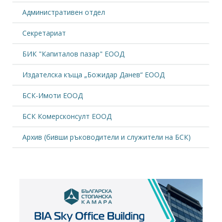
Административен отдел
Секретариат
БИК "Капиталов пазар" ЕООД
Издателска къща „Божидар Данев“ ЕООД
БСК-Имоти ЕООД
БСК Комерсконсулт ЕООД
Архив (бивши ръководители и служители на БСК)