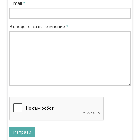
E-mail
*
Въведете вашето мнение
*