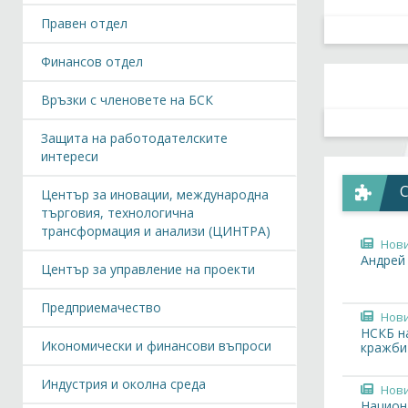
Правен отдел
Финансов отдел
Връзки с членовете на БСК
Защита на работодателските
интереси
Център за иновации, международна
търговия, технологична
трансформация и анализи (ЦИНТРА)
Нов
Андрей
Център за управление на проекти
Предприемачество
Нов
НСКБ н
Икономически и финансови въпроси
кражби
Индустрия и околна среда
Нов
Национ