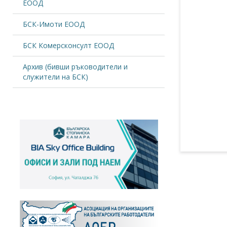
ЕООД
БСК-Имоти ЕООД
БСК Комерсконсулт ЕООД
Архив (бивши ръководители и
служители на БСК)