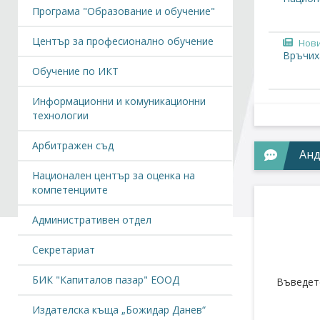
Програма "Образование и обучение"
Център за професионално обучение
Нов
Връчих
Обучение по ИКТ
Информационни и комуникационни
технологии
Арбитражен съд
Анд
Национален център за оценка на
компетенциите
Административен отдел
Секретариат
БИК "Капиталов пазар" ЕООД
Въведет
Издателска къща „Божидар Данев“