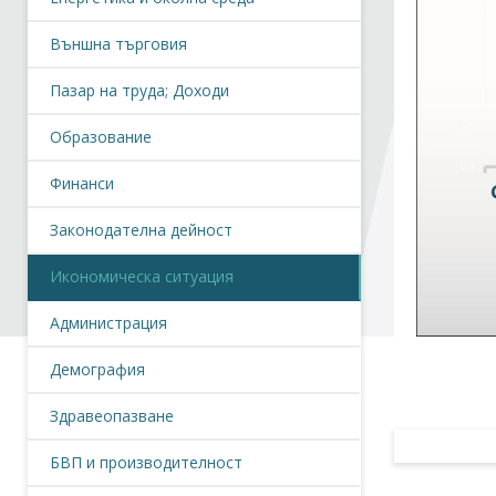
Външна търговия
Пазар на труда; Доходи
Образование
Финанси
Законодателна дейност
Икономическа ситуация
Администрация
Демография
Здравеопазване
БВП и производителност