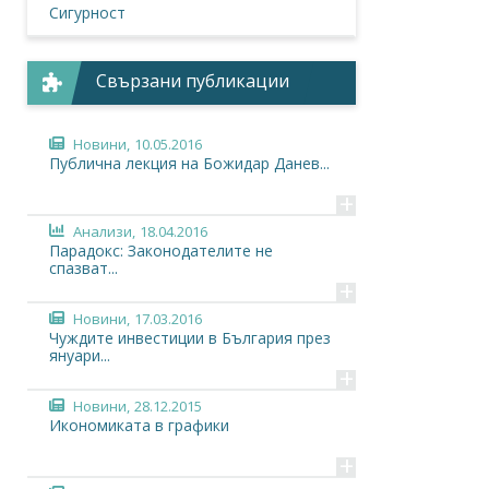
Сигурност
Свързани публикации
Новини,
10.05.2016
Публична лекция на Божидар Данев...
+
Анализи,
18.04.2016
Парадокс: Законодателите не
спазват...
+
Новини,
17.03.2016
Чуждите инвестиции в България през
януари...
+
Новини,
28.12.2015
Икономиката в графики
+