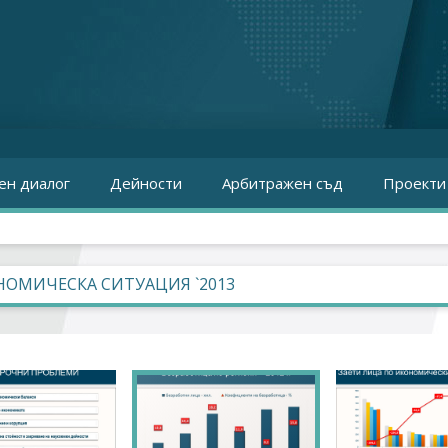
ен диалог
Дейности
Арбитражен съд
Проекти
ОМИЧЕСКА СИТУАЦИЯ `2013