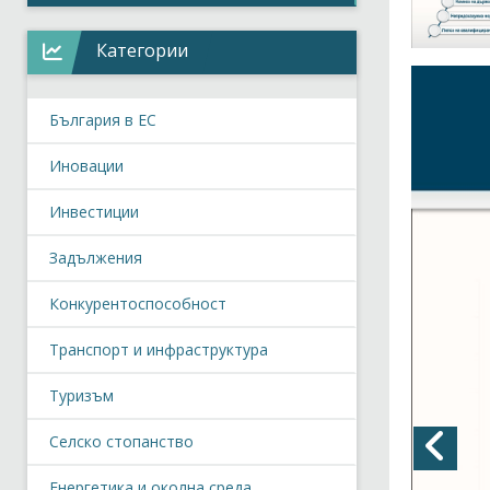
Категории
България в ЕС
Иновации
Инвестиции
Задължения
Конкурентоспособност
Транспорт и инфраструктура
Туризъм
Селско стопанство
Енергетика и околна среда