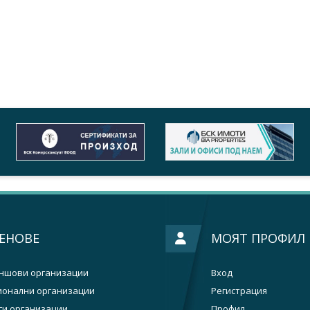
ЕНОВЕ
МОЯТ ПРОФИЛ
ншови организации
Вход
ионални организации
Регистрация
ги организации
Профил