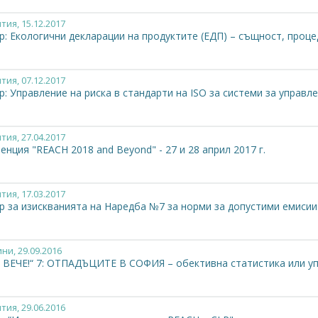
тия
, 15.12.2017
: Екологични декларации на продуктите (ЕДП) – същност, проце
тия
, 07.12.2017
: Управление на риска в стандарти на ISO за системи за управл
тия
, 27.04.2017
нция "REACH 2018 and Beyond" - 27 и 28 април 2017 г.
тия
, 17.03.2017
р за изискванията на Наредба №7 за норми за допустими емисии
ини
, 29.09.2016
 ВЕЧЕ!“ 7: ОТПАДЪЦИТЕ В СОФИЯ – обективна статистика или у
тия
, 29.06.2016