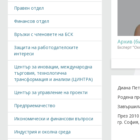
Правен отдел
Финансов отдел
Връзки с членовете на БСК
Архив (б
Защита на работодателските
Експерт "Ок
интереси
Център за иновации, международна
търговия, технологична
трансформация и анализи (ЦИНТРА)
Диана Пет
Център за управление на проекти
Родена пре
Предприемачество
Завършила
През 2010
Икономически и финансови въпроси
гр. София
Индустрия и околна среда