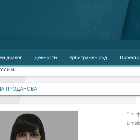
ен диалог
Дейности
Арбитражен съд
Проекти
ли и...
НА ПРОДАНОВА
Телеф
E-mail