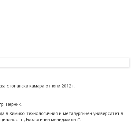
ка стопанска камара от юни 2012 г.
р. Перник.
еда в Химико-технологичния и металургичен университет в
специалностт „Екологичен мениджмънт”.