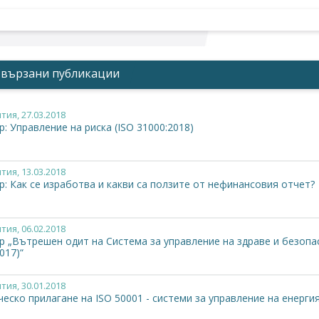
Свързани публикации
тия
, 27.03.2018
: Управление на риска (ISO 31000:2018)
тия
, 13.03.2018
: Как се изработва и какви са ползите от нефинансовия отчет?
тия
, 06.02.2018
 „Вътрешен одит на Система за управление на здраве и безопасн
017)“
тия
, 30.01.2018
еско прилагане на ISO 50001 - системи за управление на енерги