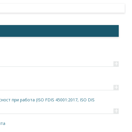
+
+
ост при работа (ISO FDIS 45001:2017, ISO DIS
+
ята